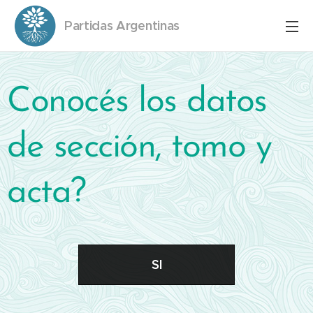
Partidas Argentinas
Conocés los datos
de sección, tomo y
acta?
SI